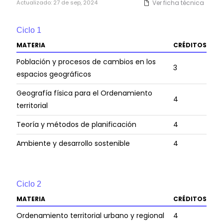
Actualizado:
27 de sep, 2024
Ver ficha técnica
Ciclo
1
MATERIA
CRÉDITOS
Población y procesos de cambios en los
3
espacios geográficos
Geografía física para el Ordenamiento
4
territorial
Teoría y métodos de planificación
4
Ambiente y desarrollo sostenible
4
Ciclo
2
MATERIA
CRÉDITOS
Ordenamiento territorial urbano y regional
4