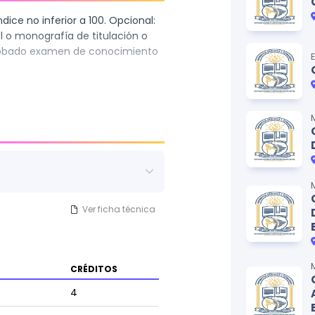
dice no inferior a 100. Opcional:
l o monografía de titulación o
probado examen de conocimiento
Ver ficha técnica
CRÉDITOS
4