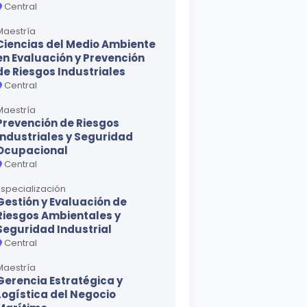
Central
Maestría
Ciencias del Medio Ambiente
en Evaluación y Prevención
de Riesgos Industriales
Central
Maestría
Prevención de Riesgos
Industriales y Seguridad
Ocupacional
Central
Especialización
Gestión y Evaluación de
Riesgos Ambientales y
Seguridad Industrial
Central
Maestría
Gerencia Estratégica y
Logística del Negocio