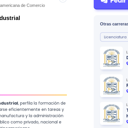
Pedir
noamericana de Comercio
dustrial
Otras carreras
Licenciatura
ndustrial
, perfila la formación de
rse eficientemente en tareas y
manufactura y la administración
blico como privado, nacional e