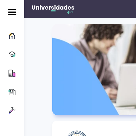
Artes y Diseño
Ciencias de la Educación
Ciencias de la Salud
Ciencias Económicas y Empresariales
Ciencias Exactas y Naturales
Comparador de carreras