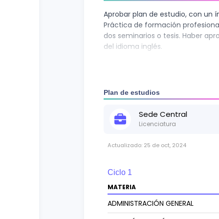
Aprobar plan de estudio, con un ín
Práctica de formación profesiona
dos seminarios o tesis. Haber a
del idioma inglés.
Plan de estudios
Sede
Central
Licenciatura
Actualizado:
25 de oct, 2024
Ciclo
1
MATERIA
ADMINISTRACIÓN GENERAL