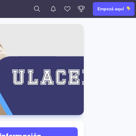
Empezá aquí