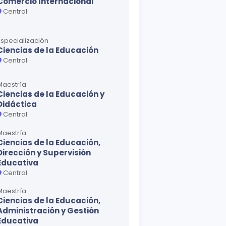
Comercio Internacional
Central
Especialización
Ciencias de la Educación
Central
Maestría
Ciencias de la Educación y
Didáctica
Central
Maestría
Ciencias de la Educación,
Dirección y Supervisión
Educativa
Central
Maestría
Ciencias de la Educación,
Administración y Gestión
Educativa