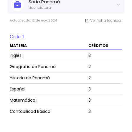
Sede
Panamá
Licenciatura
Actualizado:
12 de nov, 2024
Ver ficha técnica
Ciclo
1
MATERIA
CRÉDITOS
Inglés I
3
Geografía de Panamá
2
Historia de Panamá
2
Español
3
Matemática I
3
Contabilidad Básica
3