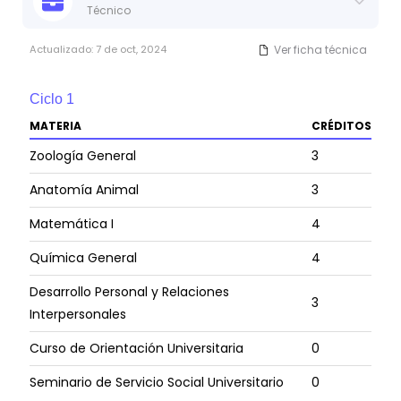
Técnico
Actualizado:
7 de oct, 2024
Ver ficha técnica
Ciclo
1
MATERIA
CRÉDITOS
Zoología General
3
Anatomía Animal
3
Matemática I
4
Química General
4
Desarrollo Personal y Relaciones
3
Interpersonales
Curso de Orientación Universitaria
0
Seminario de Servicio Social Universitario
0